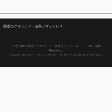
睡眠のクオリティー改善とマットレス
Copyright ©
睡眠のクオリティー改善とマットレス
All Rights
Reserved.
Powered by
WordPress
&
BizVektor Theme
by
Vektor,Inc.
technology.