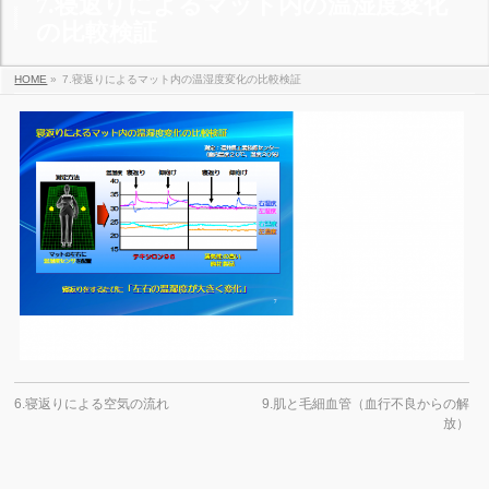
7.寝返りによるマット内の温湿度変化
の比較検証
HOME
»
7.寝返りによるマット内の温湿度変化の比較検証
6.寝返りによる空気の流れ
9.肌と毛細血管（血行不良からの解
放）